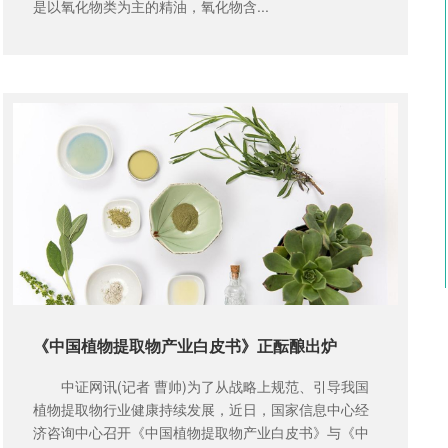
是以氧化物类为主的精油，氧化物含...
《中国植物提取物产业白皮书》正酝酿出炉
中证网讯(记者 曹帅)为了从战略上规范、引导我国
植物提取物行业健康持续发展，近日，国家信息中心经
济咨询中心召开《中国植物提取物产业白皮书》与《中