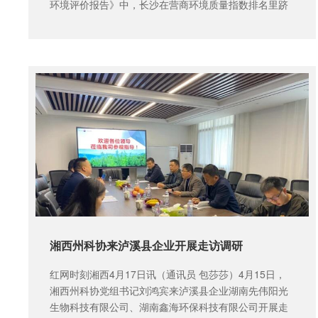
环境评价报告》中，长沙在营商环境质量指数排名里跻
身前十，且软环境指...
湘西州科协来泸溪县企业开展走访调研
红网时刻湘西4月17日讯（通讯员 包莎莎）4月15日，
湘西州科协党组书记刘鸿宾来泸溪县企业湖南先伟阳光
生物科技有限公司、湖南鑫海环保科技有限公司开展走