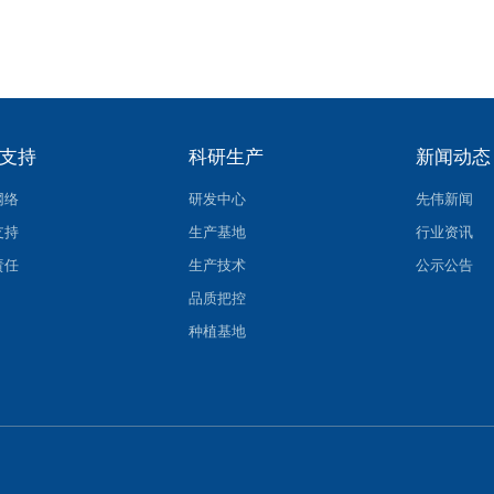
支持
科研生产
新闻动态
网络
研发中心
先伟新闻
支持
生产基地
行业资讯
责任
生产技术
公示公告
品质把控
种植基地