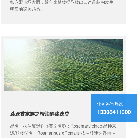
如东盟市场方面，近年来植物提取物出口产品结构发生
明显的调整趋势。
业务咨询热线：
13308411300
迷迭香家族之桉油醇迷迭香
品名：桉油醇迷迭香英文名称：Rosemary cineol品种来
源/植物学名：Rosmarinus officinalis 桉油醇迷迭香精油