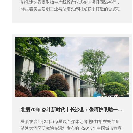
能化迷迭香提取物生产线投产仪式在泸溪县圆满举行，
标志着美国建明工业与湖南先伟阳光联手打造的合资项
目全...
壮丽70年·奋斗新时代丨长沙县：像呵护眼睛一样呵护营商环境
星辰在线4月23日讯(星辰全媒体记者 柳佳路)在去年粤
港澳大湾区研究院在深圳发布的《2018年中国城市营商