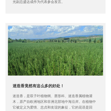
光副总盛达成作为代表参会发言。
迷迭香竟然有这么多的好处！
迷迭香，是双子叶植物纲、唇形科、迷迭香属植物灌
木，原产自欧洲地区和非洲北部地中海沿岸。在植物中
它被定义为爱情、忠贞和友谊的象征，它的花语是回