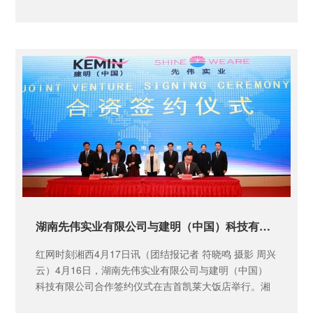
忆，拭去回忆的忧伤——“你给我的...
湖南先伟实业有限公司与建明（中国）科技有限公司签约合作
红网时刻湘西4月17日讯（团结报记者 符晓鸣 摄影 周兴
云）4月16日，湖南先伟实业有限公司与建明（中国）
科技有限公司合作签约仪式在吉首凯莱大饭店举行。湘
西州委副书记、州长...