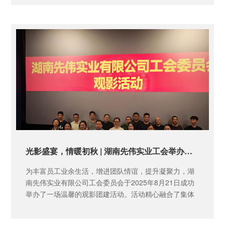
光影盛宴，情暖初秋 | 湖南先伟实业工会举办《东极岛》观影团建活动
为丰富员工业余生活，增进团队情谊，提升凝聚力，湖
南先伟实业有限公司工会委员会于2025年8月21日成功
举办了一场温馨的观影团建活动。活动精心融合了集体
观影、感悟交流与团队聚...