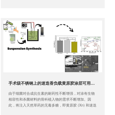
国植物提取物产业调研报告...
手术级不锈钢上的迷迭香负载黄原胶涂层可用于潜在的骨科应用
由于细菌对合成抗生素的耐药性不断增强，对涂有生物
相容性和杀菌材料的骨科植入物的需求不断增加。因
此，将注入天然草药的无毒多糖，即黄原胶 (Xn) 和迷迭
香 (Rm) 涂覆在手...