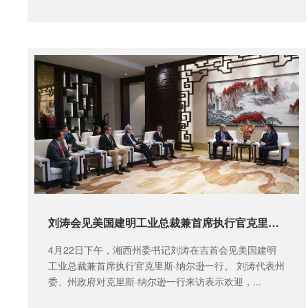
访调研。泸溪县科协负责...
刘涛会见美国建明工业总裁兼首席执行官克里斯·纳尔逊一行
4月22日下午，湘西州委书记刘涛在吉首会见美国建明
工业总裁兼首席执行官克里斯·纳尔逊一行。 刘涛代表州
委、州政府对克里斯·纳尔逊一行来访表示欢迎，...