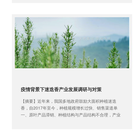
疫情背景下迷迭香产业发展调研与对策
【摘要】近年来，我国多地政府鼓励大面积种植迷迭
香，自2017年至今，种植规模增长过快、销售渠道单
一、原叶产品滞销、种植结构与产品结构不合理，产业
配套缺乏，政府、农户、加工企...