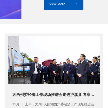
View More
>
湘西州委经济工作现场推进会走进泸溪县 考察先伟实业泸溪新厂项目
11月5日上午，为期5天的湘西州委经济工作现场推进会