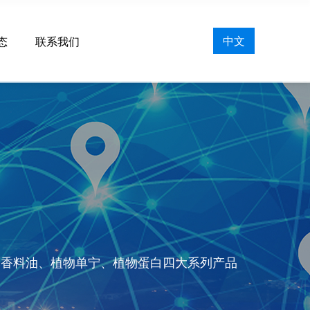
中文
态
联系我们
然香料油、植物单宁、植物蛋白四大系列产品